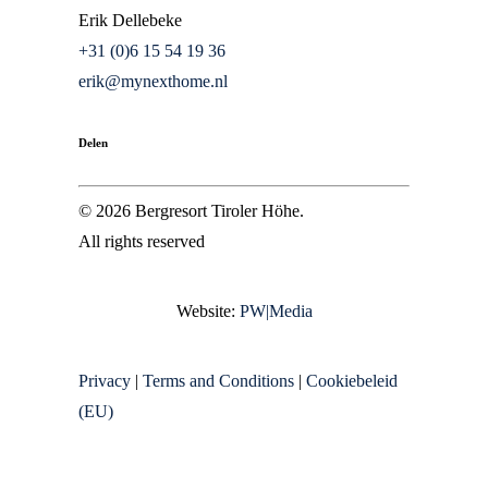
VIDEO
Erik Dellebeke
+31 (0)6 15 54 19 36
BROCHURE
erik@mynexthome.nl
Delen
© 2026 Bergresort Tiroler Höhe.
All rights reserved
Website:
PW|Media
Privacy
|
Terms and Conditions
|
Cookiebeleid
(EU)