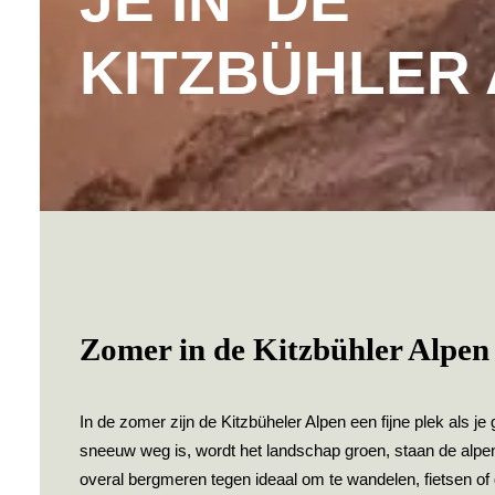
JE IN DE
KITZBÜHLER
Zomer in de Kitzbühler Alpen
In de zomer zijn de Kitzbüheler Alpen een fijne plek als je
sneeuw weg is, wordt het landschap groen, staan de alp
overal bergmeren tegen ideaal om te wandelen, fietsen of