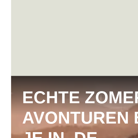
ECHTE ZOME
AVONTUREN 