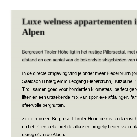
Luxe welness appartementen i
Alpen
Bergresort Tiroler Höhe ligt in het rustige Pillerseetal, met 
afstand en een aantal van de bekendste skigebieden van 
In de directe omgeving vind je onder meer Fieberbrunn (o
Saalbach Hinterglemm Leogang Fieberbrunn), Kitzbühel / 
Tirol, samen goed voor honderden kilometers
perfect ge
liften en een uitstekende mix van sportieve afdalingen, fam
sfeervolle berghutten.
Zo combineert Bergresort Tiroler Höhe de rust en kleins
en het Pillerseetal met de allure en mogelijkheden van e
skiregio’s in de Alpen.