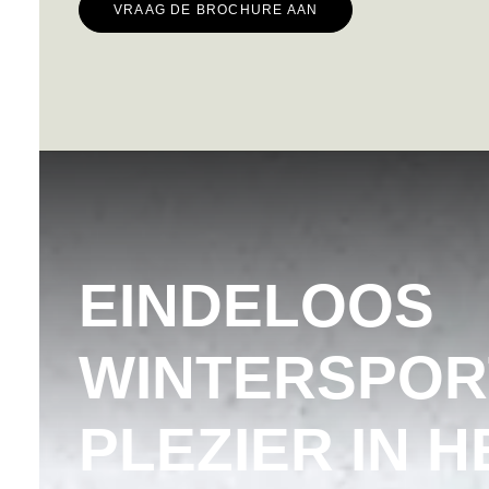
VRAAG DE BROCHURE AAN
EINDELOOS
WINTERSPOR
PLEZIER IN H