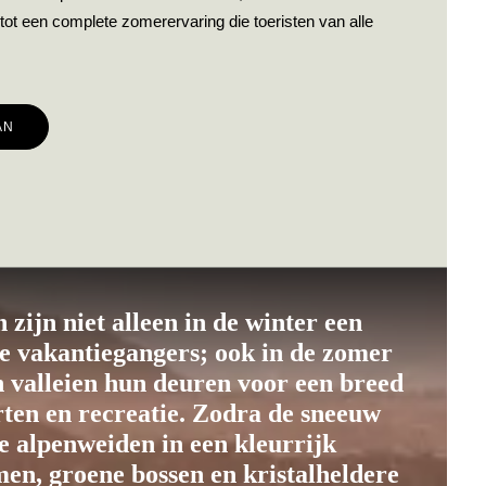
t een complete zomerervaring die toeristen van alle
AN
zijn niet alleen in de winter een
ve vakantiegangers; ook in de zomer
 valleien hun deuren voor een breed
rten en recreatie. Zodra de sneeuw
e alpenweiden in een kleurrijk
en, groene bossen en kristalheldere