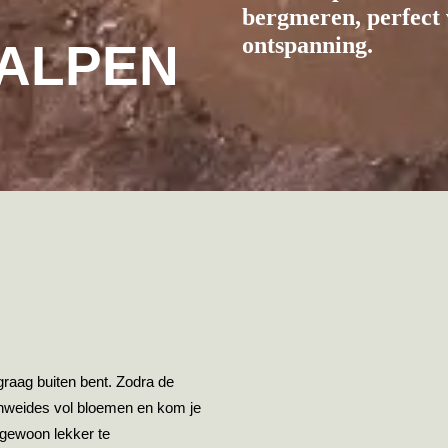
bergmeren, perfect 
ontspanning.
 ALPEN
 graag buiten bent. Zodra de
enweides vol bloemen en kom je
 gewoon lekker te