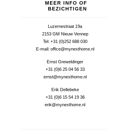
MEER INFO OF
BEZICHTIGEN
Luzernestraat 19a
2153 GM Nieuw Vennep
Tel:
+31 (0)252 688 030
E-mail:
office@mynexthome.nl
Ernst Greweldinger
+31 (0)6 25 04 56 33
ernst@mynexthome.nl
Erik Dellebeke
+31 (0)6 15 54 19 36
erik@mynexthome.nl